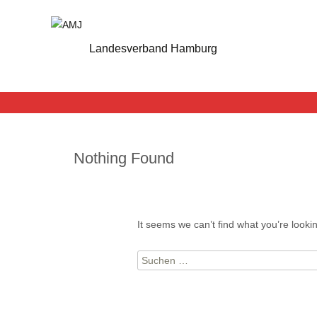
Landesverband Hamburg
Nothing Found
It seems we can’t find what you’re looki
Suchen
nach: