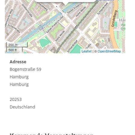
200 m
500 ft
Leaflet
| ©
OpenStreetMap
Adresse
Bogenstraße 59
Hamburg
Hamburg
20253
Deutschland