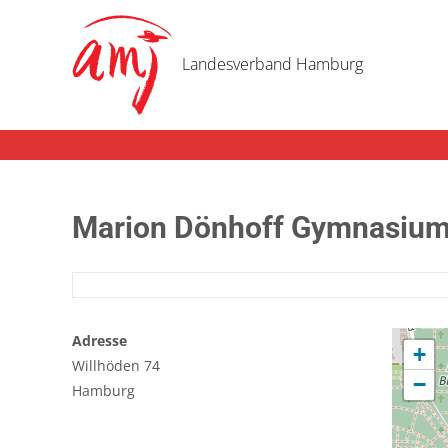
Landesverband Hamburg
Marion Dönhoff Gymnasiu
Adresse
+
Willhöden 74
−
Hamburg