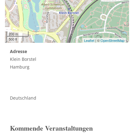
200 m
500 ft
Leaflet
| ©
OpenStreetMap
Adresse
Klein Borstel
Hamburg
Deutschland
Kommende Veranstaltungen