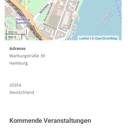
200 m
500 ft
Leaflet
| ©
OpenStreetMap
Adresse
Warburgstraße 39
Hamburg
20354
Deutschland
Kommende Veranstaltungen