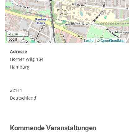
200 m
500 ft
Leaflet
| ©
OpenStreetMap
Adresse
Horner Weg 164
Hamburg
22111
Deutschland
Kommende Veranstaltungen