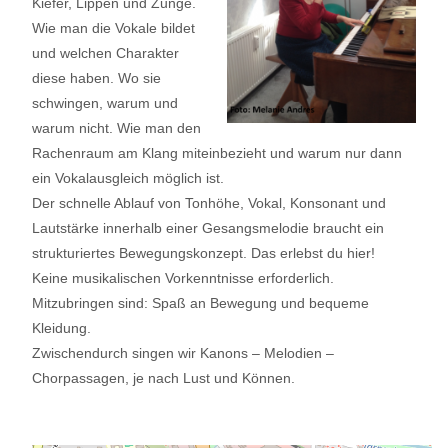
Kiefer, Lippen und Zunge.
Wie man die Vokale bildet
und welchen Charakter
diese haben. Wo sie
schwingen, warum und
warum nicht. Wie man den
Rachenraum am Klang miteinbezieht und warum nur dann
ein Vokalausgleich möglich ist.
Der schnelle Ablauf von Tonhöhe, Vokal, Konsonant und
Lautstärke innerhalb einer Gesangsmelodie braucht ein
strukturiertes Bewegungskonzept. Das erlebst du hier!
Keine musikalischen Vorkenntnisse erforderlich.
Mitzubringen sind: Spaß an Bewegung und bequeme
Kleidung.
Zwischendurch singen wir Kanons – Melodien –
Chorpassagen, je nach Lust und Können.