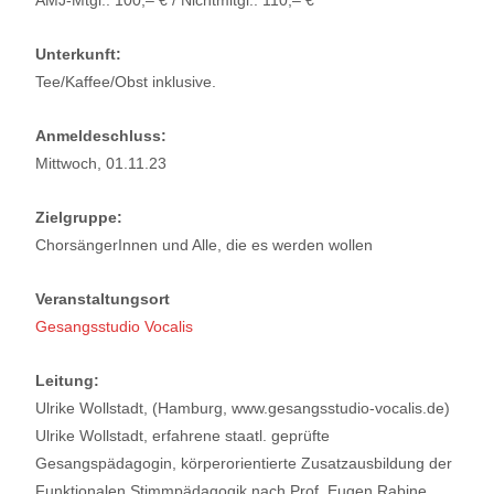
AMJ-Mtgl.: 100,– € / Nichtmitgl.: 110,– €
Unterkunft:
Tee/Kaffee/Obst inklusive.
Anmeldeschluss:
Mittwoch, 01.11.23
Zielgruppe:
ChorsängerInnen und Alle, die es werden wollen
Veranstaltungsort
Gesangsstudio Vocalis
Leitung:
Ulrike Wollstadt, (Hamburg, www.gesangsstudio-vocalis.de)
Ulrike Wollstadt, erfahrene staatl. geprüfte
Gesangspädagogin, körperorientierte Zusatzausbildung der
Funktionalen Stimmpädagogik nach Prof. Eugen Rabine