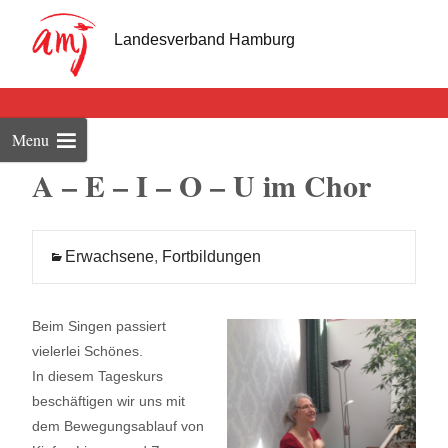
Skip
to
Landesverband Hamburg
cont
Menu
A – E – I – O – U im Chor
Erwachsene
,
Fortbildungen
Beim Singen passiert
vielerlei Schönes.
In diesem Tageskurs
beschäftigen wir uns mit
dem Bewegungsablauf von