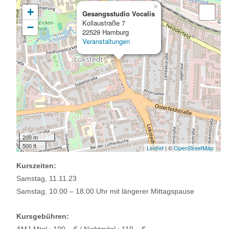
×
+
Gesangsstudio Vocalis
Kollaustraße 7
−
22529 Hamburg
Veranstaltungen
200 m
500 ft
Leaflet
| ©
OpenStreetMap
Kurszeiten:
Samstag, 11.11.23
Samstag, 10.00 – 18.00 Uhr mit längerer Mittagspause
Kursgebühren: