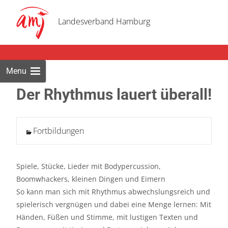
Skip
to
Landesverband Hamburg
cont
Menu
Der Rhythmus lauert überall!
Fortbildungen
Spiele, Stücke, Lieder mit Bodypercussion,
Boomwhackers, kleinen Dingen und Eimern
So kann man sich mit Rhythmus abwechslungsreich und
spielerisch vergnügen und dabei eine Menge lernen: Mit
Händen, Füßen und Stimme, mit lustigen Texten und