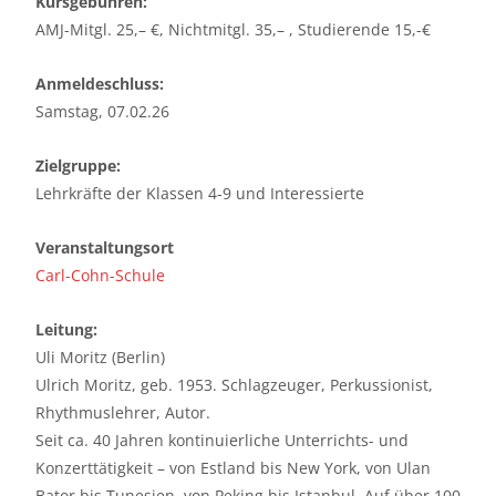
Kursgebühren:
AMJ-Mitgl. 25,– €, Nichtmitgl. 35,– , Studierende 15,-€
Anmeldeschluss:
Samstag, 07.02.26
Zielgruppe:
Lehrkräfte der Klassen 4-9 und Interessierte
Veranstaltungsort
Carl-Cohn-Schule
Leitung:
Uli Moritz (Berlin)
Ulrich Moritz, geb. 1953. Schlagzeuger, Perkussionist,
Rhythmuslehrer, Autor.
Seit ca. 40 Jahren kontinuierliche Unterrichts- und
Konzerttätigkeit – von Estland bis New York, von Ulan
Bator bis Tunesien, von Peking bis Istanbul. Auf über 100