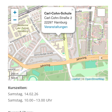
×
+
Carl-Cohn-Schule
Carl-Cohn-Straße 2
−
22297 Hamburg
Veranstaltungen
200 m
500 ft
Leaflet
| ©
OpenStreetMap
Kurszeiten:
Samstag, 14.02.26
Samstag, 10.00 – 13.00 Uhr