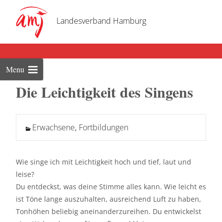
Skip
to
Landesverband Hamburg
cont
Menu
Die Leichtigkeit des Singens
Erwachsene
,
Fortbildungen
Wie singe ich mit Leichtigkeit hoch und tief, laut und
leise?
Du entdeckst, was deine Stimme alles kann. Wie leicht es
ist Töne lange auszuhalten, ausreichend Luft zu haben,
Tonhöhen beliebig aneinanderzureihen. Du entwickelst