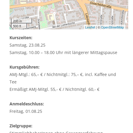
200 m
500 ft
Leaflet
| ©
OpenStreetMap
Kurszeiten:
Samstag, 23.08.25
Samstag, 10.00 – 18.00 Uhr mit längerer Mittagspause
Kursgebühren:
AMJ-Mtgl.: 65,– € / Nichtmitgl.: 75,– €, incl. Kaffee und
Tee
Ermäßigt AMJ-Mitgl. 55,- € / Nichtmitgl. 60,- €
Anmeldeschluss:
Freitag, 01.08.25
Zielgruppe: