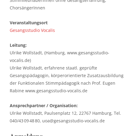
StimmliebhaberInnen ohne Gesangserfahrung,
ChorsängerInnen
Veranstaltungsort
Gesangsstudio Vocalis
Leitung:
Ulrike Wollstadt, (Hamburg, www.gesangsstudio-
vocalis.de)
Ulrike Wollstadt, erfahrene staatl. geprüfte
Gesangspädagogin, körperorientierte Zusatzausbildung
der Funktionalen Stimmpädagogik nach Prof. Eugen
Rabine www.gesangsstudio-vocalis.de
Ansprechpartner / Organisation:
Ulrike Wollstadt, Paulsenplatz 12, 22767 Hamburg, Tel.
040/43 09 48 80, uoa@gesangsstudio-vocalis.de
Anmeldung