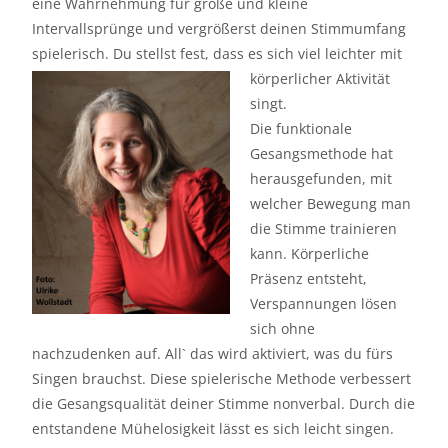
eine Wahrnehmung für große und kleine
Intervallsprünge und vergrößerst deinen Stimmumfang
spielerisch. Du stellst fest, dass es sich viel leichter mit
körperlicher Aktivität
singt.
Die funktionale
Gesangsmethode hat
herausgefunden, mit
welcher Bewegung man
die Stimme trainieren
kann. Körperliche
Präsenz entsteht,
Verspannungen lösen
sich ohne
nachzudenken auf. All` das wird aktiviert, was du fürs
Singen brauchst. Diese spielerische Methode verbessert
die Gesangsqualität deiner Stimme nonverbal. Durch die
entstandene Mühelosigkeit lässt es sich leicht singen.