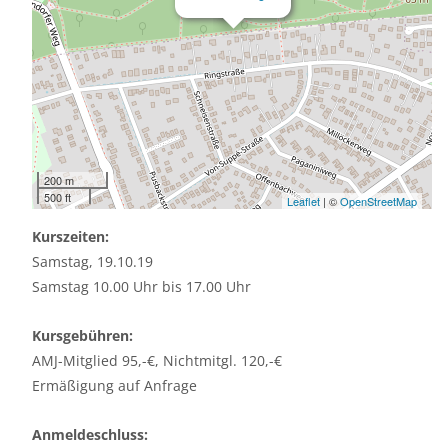
200 m
500 ft
Leaflet
| ©
OpenStreetMap
Kurszeiten:
Samstag, 19.10.19
Samstag 10.00 Uhr bis 17.00 Uhr
Kursgebühren:
AMJ-Mitglied 95,-€, Nichtmitgl. 120,-€
Ermäßigung auf Anfrage
Anmeldeschluss: