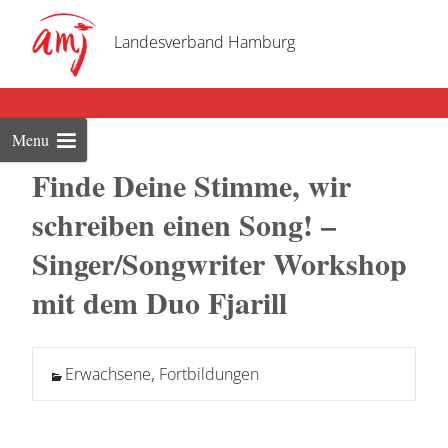
Skip
to
Landesverband Hamburg
cont
Menu
Finde Deine Stimme, wir
schreiben einen Song! –
Singer/Songwriter Workshop
mit dem Duo Fjarill
Erwachsene
,
Fortbildungen