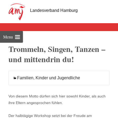
Skip
to
Landesverband Hamburg
cont
Menu
Trommeln, Singen, Tanzen –
und mittendrin du!
Familien
,
Kinder und Jugendliche
Von diesem Motto dürfen sich hier sowohl Kinder, als auch
ihre Eltern angesprochen fühlen.
Der halbtägige Workshop setzt bei der Freude am