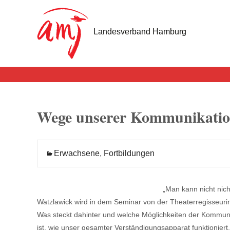
Landesverband Hamburg
Wege unserer Kommunikatio
Erwachsene
,
Fortbildungen
„Man kann nicht nic
Watzlawick wird in dem Seminar von der Theaterregisseuri
Was steckt dahinter und welche Möglichkeiten der Kommuni
ist, wie unser gesamter Verständigungsapparat funktioniert