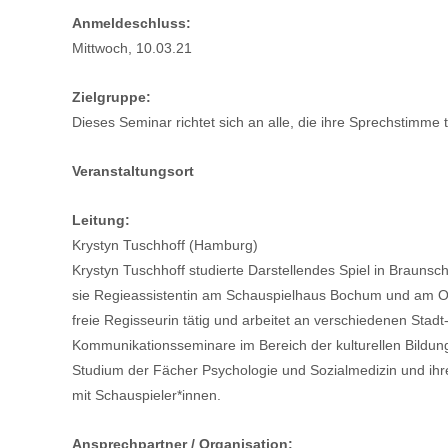
Anmeldeschluss:
Mittwoch, 10.03.21
Zielgruppe:
Dieses Seminar richtet sich an alle, die ihre Sprechstimme 
Veranstaltungsort
Leitung:
Krystyn Tuschhoff (Hamburg)
Krystyn Tuschhoff studierte Darstellendes Spiel in Braunsc
sie Regieassistentin am Schauspielhaus Bochum und am Olde
freie Regisseurin tätig und arbeitet an verschiedenen Stadt
Kommunikationsseminare im Bereich der kulturellen Bildung
Studium der Fächer Psychologie und Sozialmedizin und ihre
mit Schauspieler*innen.
Ansprechpartner / Organisation: