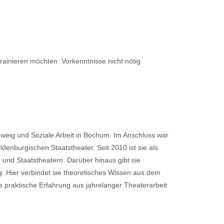
trainieren möchten. Vorkenntnisse nicht nötig.
hweig und Soziale Arbeit in Bochum. Im Anschluss war
nburgischen Staatstheater. Seit 2010 ist sie als
- und Staatstheatern. Darüber hinaus gibt sie
. Hier verbindet sie theoretisches Wissen aus dem
 praktische Erfahrung aus jahrelanger Theaterarbeit