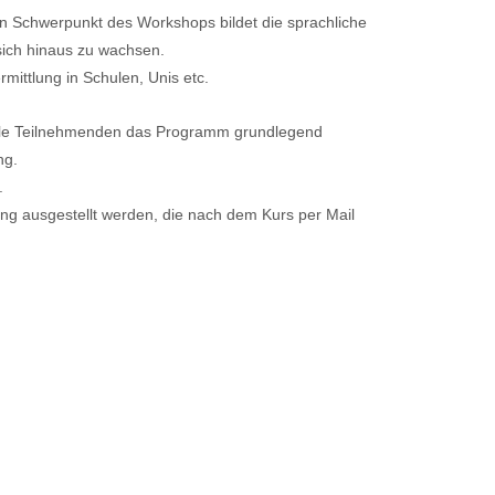
en Schwerpunkt des Workshops bildet die sprachliche
 sich hinaus zu wachsen.
mittlung in Schulen, Unis etc.
alle Teilnehmenden das Programm grundlegend
ng.
.
ng ausgestellt werden, die nach dem Kurs per Mail