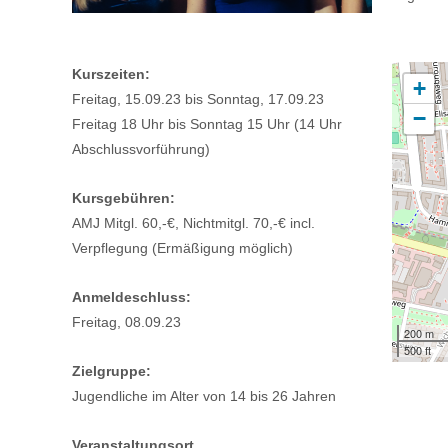
Kurszeiten:
+
Freitag, 15.09.23 bis Sonntag, 17.09.23
−
Freitag 18 Uhr bis Sonntag 15 Uhr (14 Uhr
Abschlussvorführung)
Kursgebühren:
AMJ Mitgl. 60,-€, Nichtmitgl. 70,-€ incl.
Verpflegung (Ermäßigung möglich)
Anmeldeschluss:
Freitag, 08.09.23
200 m
500 ft
Zielgruppe:
Jugendliche im Alter von 14 bis 26 Jahren
Veranstaltungsort