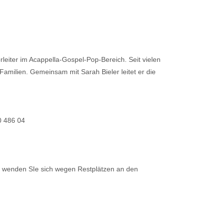
eiter im Acappella-Gospel-Pop-Bereich. Seit vielen
 Familien. Gemeinsam mit Sarah Bieler leitet er die
0 486 04
tte wenden SIe sich wegen Restplätzen an den