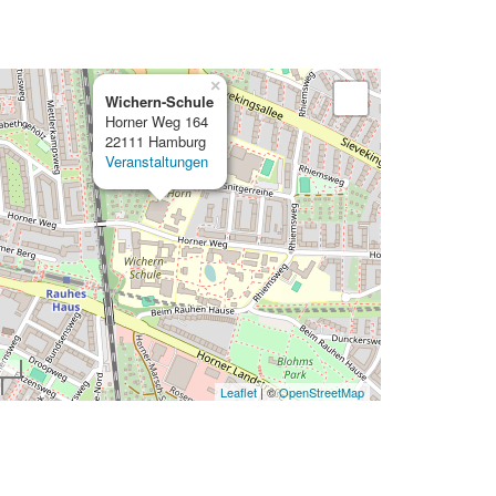
×
Wichern-Schule
Horner Weg 164
22111 Hamburg
Veranstaltungen
Leaflet
| ©
OpenStreetMap